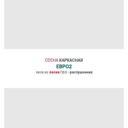
СОСНА
КАРКАСНАЯ
ЕВРО2
хвоя из
лески
ПВХ -
распушенная