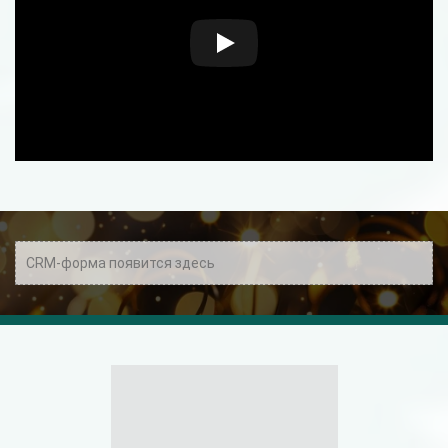
CRM-форма появится здесь