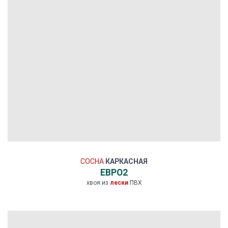
СОСНА
КАРКАСНАЯ
ЕВРО2
хвоя из
лески
ПВХ