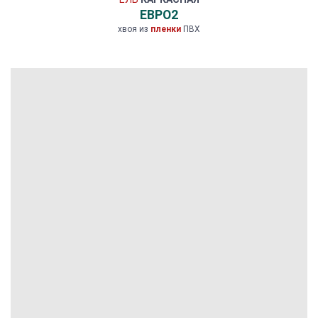
ЕВРО2
хвоя из
пленки
ПВХ