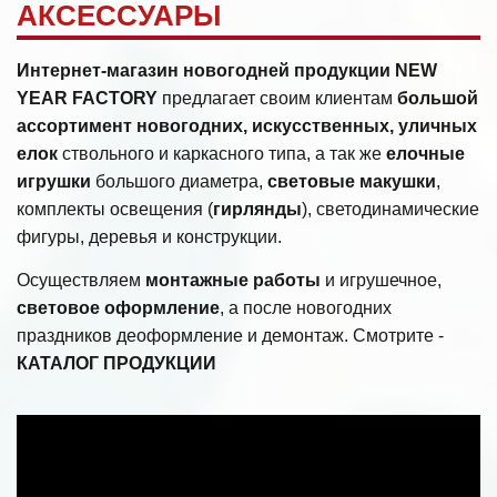
АКСЕССУАРЫ
Интернет-магазин новогодней продукции NEW
YEAR FACTORY
предлагает своим клиентам
большой
ассортимент новогодних, искусственных, уличных
елок
ствольного и каркасного типа, а так же
елочные
игрушки
большого диаметра,
световые макушки
,
комплекты освещения (
гирлянды
), светодинамические
фигуры, деревья и конструкции.
Осуществляем
монтажные работы
и игрушечное,
световое оформление
, а после новогодних
праздников деоформление и демонтаж. Смотрите -
КАТАЛОГ ПРОДУКЦИИ