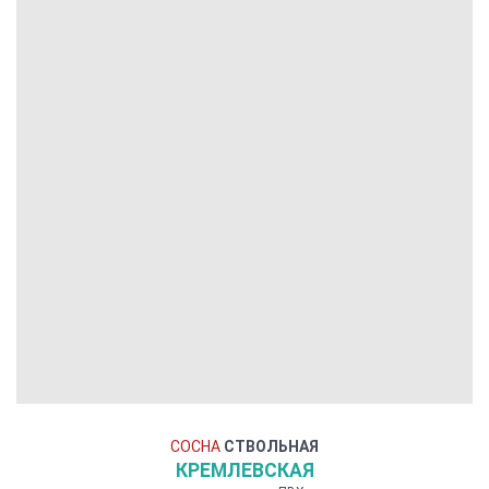
СОСНА
СТВОЛЬНАЯ
КРЕМЛЕВСКАЯ