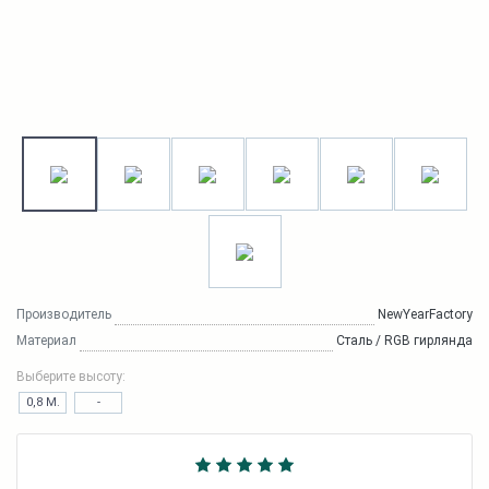
Производитель
NewYearFactory
Материал
Сталь / RGB гирлянда
Выберите высоту:
0,8 М.
-