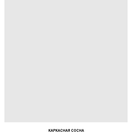
КАРКАСНАЯ СОСНА